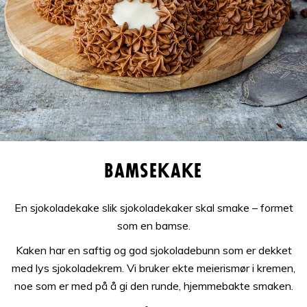
Bamsekake
En sjokoladekake slik sjokoladekaker skal smake – formet
som en bamse.
Kaken har en saftig og god sjokoladebunn som er dekket
med lys sjokoladekrem. Vi bruker ekte meierismør i kremen,
noe som er med på å gi den runde, hjemmebakte smaken.