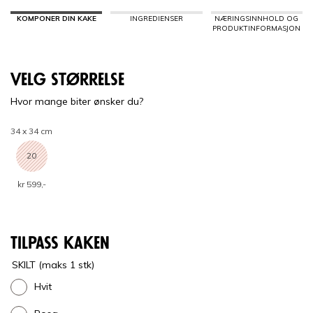
KOMPONER DIN KAKE
INGREDIENSER
NÆRINGSINNHOLD OG
PRODUKTINFORMASJON
Velg størrelse
Hvor mange biter ønsker du?
34 x 34 cm
20
kr 599,-
Tilpass kaken
SKILT (maks 1 stk)
Hvit