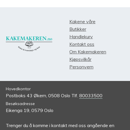
Kakene våre
Butikker
Handlekurv
Kontakt oss
Om Kakemakeren
Kjøpsvilkår
Personvern
Hovedkontor
Postboks 43 Økern,
0508 Oslo
Tlf.
80033500
Besøksadresse
Eikenga 19,
0579 Oslo
Trenger du å komme i kontakt med oss angående en