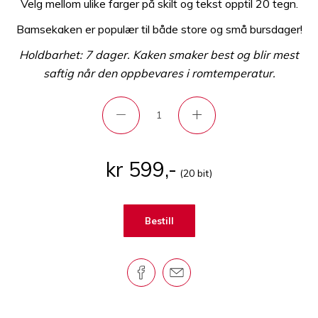
Velg mellom ulike farger på skilt og tekst opptil 20 tegn.
Bamsekaken er populær til både store og små bursdager!
Holdbarhet: 7 dager. Kaken smaker best og blir mest
saftig når den oppbevares i romtemperatur.
kr 599,-
(20 bit)
Bestill