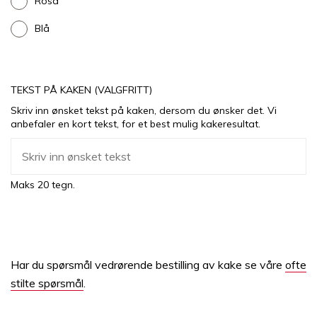
Rosa
Blå
TEKST PÅ KAKEN (VALGFRITT)
Skriv inn ønsket tekst på kaken, dersom du ønsker det. Vi
anbefaler en kort tekst, for et best mulig kakeresultat.
Maks 20 tegn.
Har du spørsmål vedrørende bestilling av kake se våre
ofte
stilte spørsmål
.