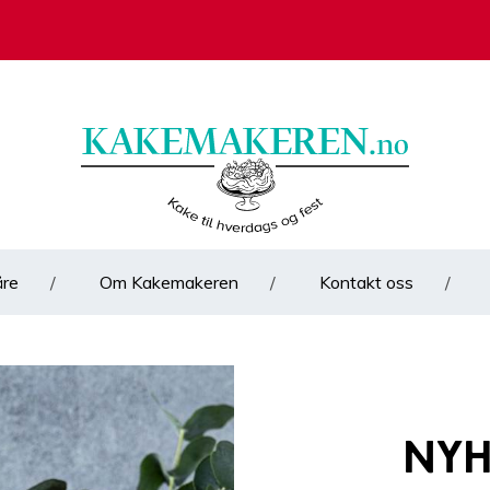
åre
Om Kakemakeren
Kontakt oss
Nyh