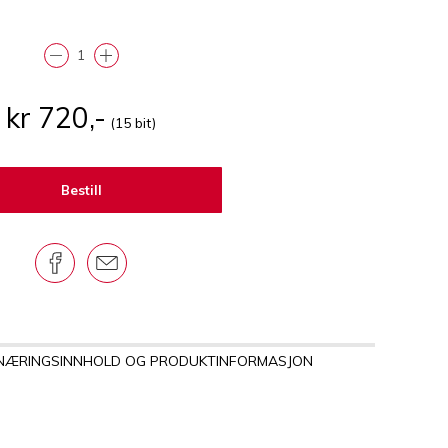
kr 720,-
(15 bit)
Bestill
NÆRINGSINNHOLD OG PRODUKTINFORMASJON