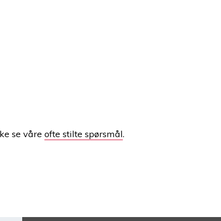
ake se våre
ofte stilte spørsmål
.