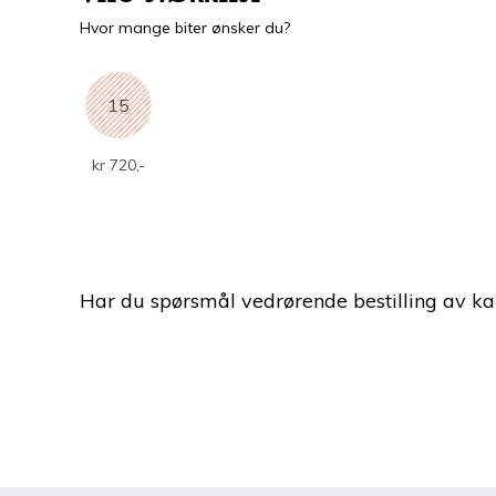
Hvor mange biter ønsker du?
15
kr 720,-
Har du spørsmål vedrørende bestilling av k